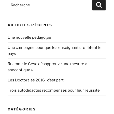
Recherche
Recher
pour
:
ARTICLES RÉCENTS
Une nouvelle pédagogie
Une campagne pour que les enseignants reflètent le
pays
Ruamm : le Cese désapprouve une mesure «
anecdotique »
Les Doctorales 2016 : c’est parti
Trois autodidactes récompensés pour leur réussite
CATÉGORIES