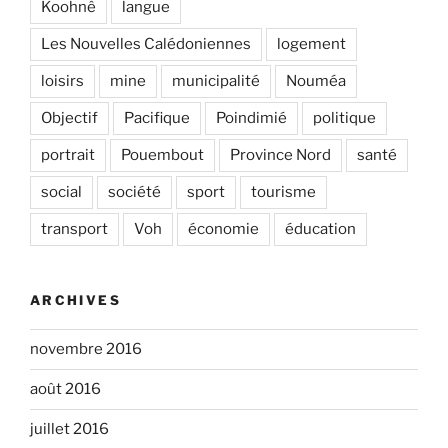
Koohnê
langue
Les Nouvelles Calédoniennes
logement
loisirs
mine
municipalité
Nouméa
Objectif
Pacifique
Poindimié
politique
portrait
Pouembout
Province Nord
santé
social
société
sport
tourisme
transport
Voh
économie
éducation
ARCHIVES
novembre 2016
août 2016
juillet 2016