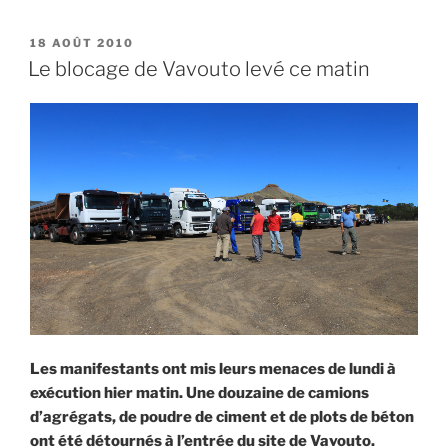
dialogue
a
PUBLIÉ
18 AOÛT 2010
LE
repris »
Le blocage de Vavouto levé ce matin
Les manifestants ont mis leurs menaces de lundi à
exécution hier matin. Une douzaine de camions
d’agrégats, de poudre de ciment et de plots de béton
ont été détournés à l’entrée du site de Vavouto.