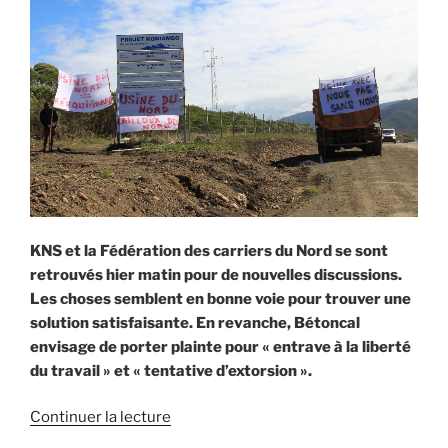
de
Vavouto »
KNS et la Fédération des carriers du Nord se sont
retrouvés hier matin pour de nouvelles discussions.
Les choses semblent en bonne voie pour trouver une
solution satisfaisante. En revanche, Bétoncal
envisage de porter plainte pour « entrave à la liberté
du travail » et « tentative d’extorsion ».
de
Continuer la lecture
« Le