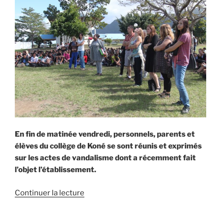
toit »
En fin de matinée vendredi, personnels, parents et
élèves du collège de Koné se sont réunis et exprimés
sur les actes de vandalisme dont a récemment fait
l’objet l’établissement.
de
Continuer la lecture
« « Donnez-
vous