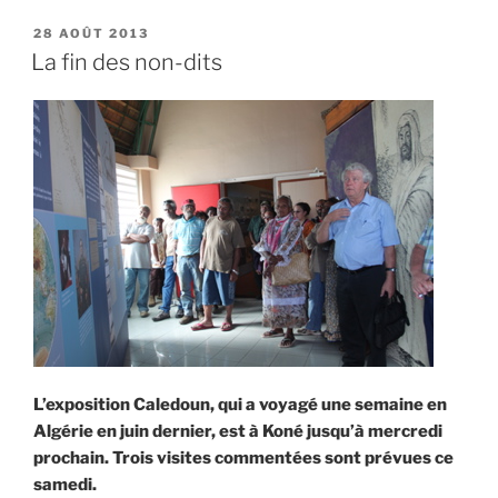
forte
volonté
PUBLIÉ
28 AOÛT 2013
LE
d’accueil »
La fin des non-dits
L’exposition Caledoun, qui a voyagé une semaine en
Algérie en juin dernier, est à Koné jusqu’à mercredi
prochain. Trois visites commentées sont prévues ce
samedi.