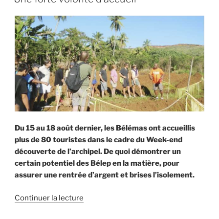
des
préoccupations »
Du 15 au 18 août dernier, les Bélémas ont accueillis
plus de 80 touristes dans le cadre du Week-end
découverte de l’archipel. De quoi démontrer un
certain potentiel des Bélep en la matière, pour
assurer une rentrée d’argent et brises l’isolement.
de
Continuer la lecture
« Une