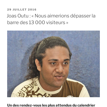
PUBLIÉ
29 JUILLET 2016
LE
Joas Outu : « Nous aimerions dépasser la
barre des 13 000 visiteurs »
Un des rendez-vous les plus attendus du calendrier