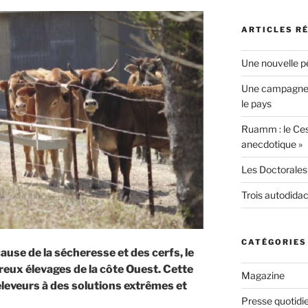
ARTICLES R
Une nouvelle p
Une campagne p
le pays
Ruamm : le Ce
anecdotique »
Les Doctorales 
Trois autodida
CATÉGORIES
ause de la sécheresse et des cerfs, le
eux élevages de la côte Ouest. Cette
Magazine
éleveurs à des solutions extrêmes et
Presse quotidi