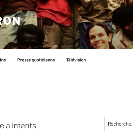
RON
ine
Presse quotidienne
Télévision
Recherche
e aliments
pour
: