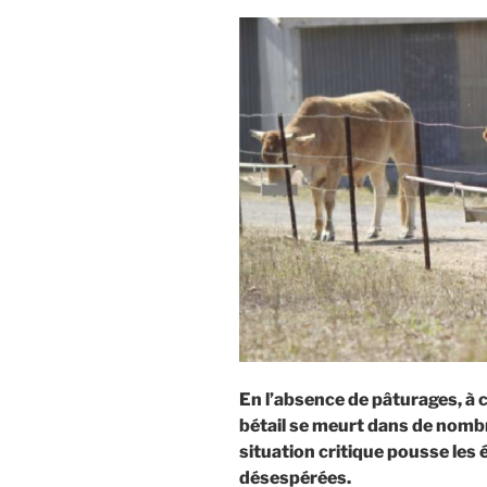
En l’absence de pâturages, à c
bétail se meurt dans de nombr
situation critique pousse les 
désespérées.