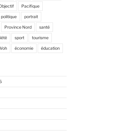
Objectif
Pacifique
politique
portrait
Province Nord
santé
iété
sport
tourisme
Voh
économie
éducation
6