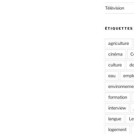
Télévision
ÉTIQUETTES
agriculture
cinéma
C
culture
do
eau
emplo
environneme
formation
interview
langue
Le
logement