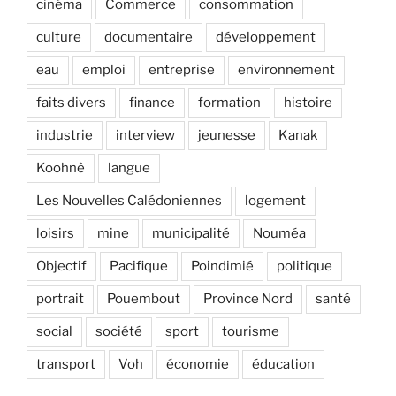
cinéma
Commerce
consommation
culture
documentaire
développement
eau
emploi
entreprise
environnement
faits divers
finance
formation
histoire
industrie
interview
jeunesse
Kanak
Koohnê
langue
Les Nouvelles Calédoniennes
logement
loisirs
mine
municipalité
Nouméa
Objectif
Pacifique
Poindimié
politique
portrait
Pouembout
Province Nord
santé
social
société
sport
tourisme
transport
Voh
économie
éducation