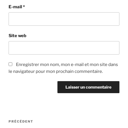
E-mail
*
Site web
Enregistrer mon nom, mon e-mail et mon site dans
le navigateur pour mon prochain commentaire.
Navigation
Article
PRÉCÉDENT
de