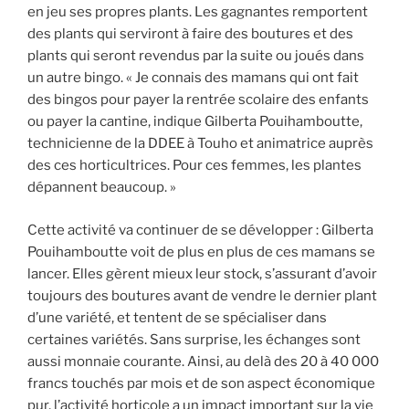
en jeu ses propres plants. Les gagnantes remportent
des plants qui serviront à faire des boutures et des
plants qui seront revendus par la suite ou joués dans
un autre bingo. « Je connais des mamans qui ont fait
des bingos pour payer la rentrée scolaire des enfants
ou payer la cantine, indique Gilberta Pouihamboutte,
technicienne de la DDEE à Touho et animatrice auprès
des ces horticultrices. Pour ces femmes, les plantes
dépannent beaucoup. »
Cette activité va continuer de se développer : Gilberta
Pouihamboutte voit de plus en plus de ces mamans se
lancer. Elles gèrent mieux leur stock, s’assurant d’avoir
toujours des boutures avant de vendre le dernier plant
d’une variété, et tentent de se spécialiser dans
certaines variétés. Sans surprise, les échanges sont
aussi monnaie courante. Ainsi, au delà des 20 à 40 000
francs touchés par mois et de son aspect économique
pur, l’activité horticole a un impact important sur la vie