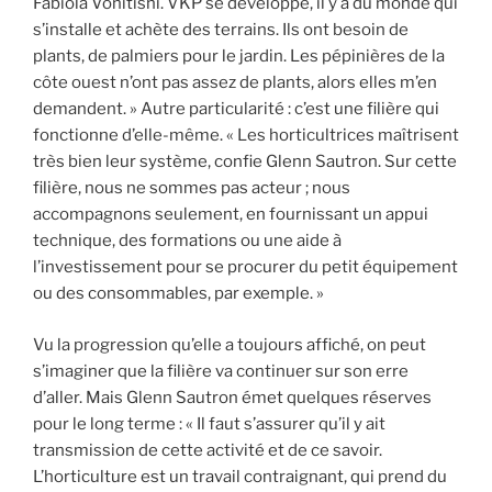
Fabiola Vonitishi. VKP se développe, il y a du monde qui
s’installe et achète des terrains. Ils ont besoin de
plants, de palmiers pour le jardin. Les pépinières de la
côte ouest n’ont pas assez de plants, alors elles m’en
demandent. » Autre particularité : c’est une filière qui
fonctionne d’elle-même. « Les horticultrices maîtrisent
très bien leur système, confie Glenn Sautron. Sur cette
filière, nous ne sommes pas acteur ; nous
accompagnons seulement, en fournissant un appui
technique, des formations ou une aide à
l’investissement pour se procurer du petit équipement
ou des consommables, par exemple. »
Vu la progression qu’elle a toujours affiché, on peut
s’imaginer que la filière va continuer sur son erre
d’aller. Mais Glenn Sautron émet quelques réserves
pour le long terme : « Il faut s’assurer qu’il y ait
transmission de cette activité et de ce savoir.
L’horticulture est un travail contraignant, qui prend du