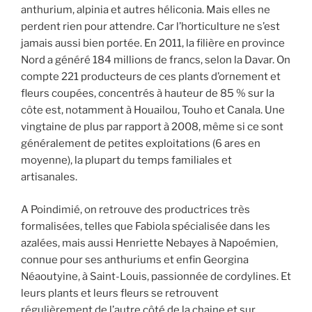
anthurium, alpinia et autres héliconia. Mais elles ne
perdent rien pour attendre. Car l’horticulture ne s’est
jamais aussi bien portée. En 2011, la filière en province
Nord a généré 184 millions de francs, selon la Davar. On
compte 221 producteurs de ces plants d’ornement et
fleurs coupées, concentrés à hauteur de 85 % sur la
côte est, notamment à Houailou, Touho et Canala. Une
vingtaine de plus par rapport à 2008, même si ce sont
généralement de petites exploitations (6 ares en
moyenne), la plupart du temps familiales et
artisanales.
A Poindimié, on retrouve des productrices très
formalisées, telles que Fabiola spécialisée dans les
azalées, mais aussi Henriette Nebayes à Napoémien,
connue pour ses anthuriums et enfin Georgina
Néaoutyine, à Saint-Louis, passionnée de cordylines. Et
leurs plants et leurs fleurs se retrouvent
régulièrement de l’autre côté de la chaine et sur