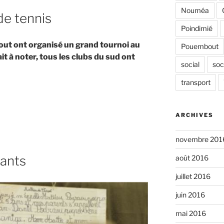
Nouméa
de tennis
Poindimié
ut ont organisé un grand tournoi au
Pouembout
it à noter, tous les clubs du sud ont
social
soc
transport
ARCHIVES
novembre 201
fants
août 2016
juillet 2016
juin 2016
mai 2016