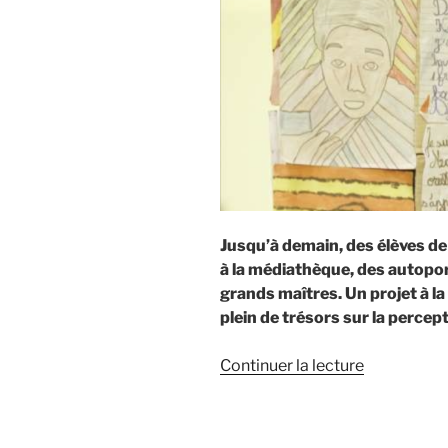
Jusqu’à demain, des élèves de
à la médiathèque, des autopor
grands maîtres. Un projet à la f
plein de trésors sur la percep
de
Continuer la lecture
« Autoportr
d’enfants »