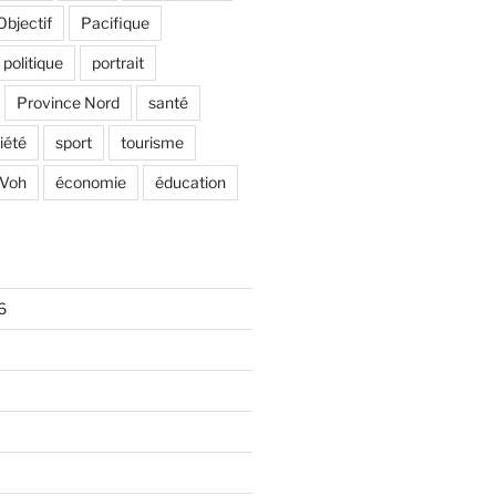
Objectif
Pacifique
politique
portrait
Province Nord
santé
iété
sport
tourisme
Voh
économie
éducation
6