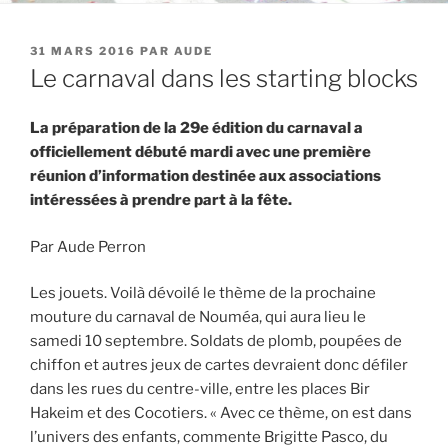
PUBLIÉ
31 MARS 2016
PAR
AUDE
LE
Le carnaval dans les starting blocks
La préparation de la 29e édition du carnaval a
officiellement débuté mardi avec une première
réunion d’information destinée aux associations
intéressées à prendre part à la fête.
Par Aude Perron
Les jouets. Voilà dévoilé le thème de la prochaine
mouture du carnaval de Nouméa, qui aura lieu le
samedi 10 septembre. Soldats de plomb, poupées de
chiffon et autres jeux de cartes devraient donc défiler
dans les rues du centre-ville, entre les places Bir
Hakeim et des Cocotiers. « Avec ce thème, on est dans
l’univers des enfants, commente Brigitte Pasco, du