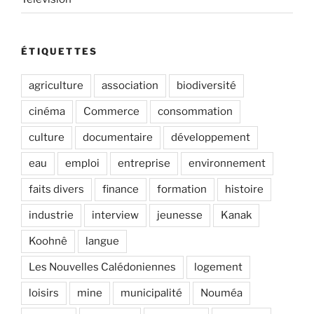
ÉTIQUETTES
agriculture
association
biodiversité
cinéma
Commerce
consommation
culture
documentaire
développement
eau
emploi
entreprise
environnement
faits divers
finance
formation
histoire
industrie
interview
jeunesse
Kanak
Koohnê
langue
Les Nouvelles Calédoniennes
logement
loisirs
mine
municipalité
Nouméa