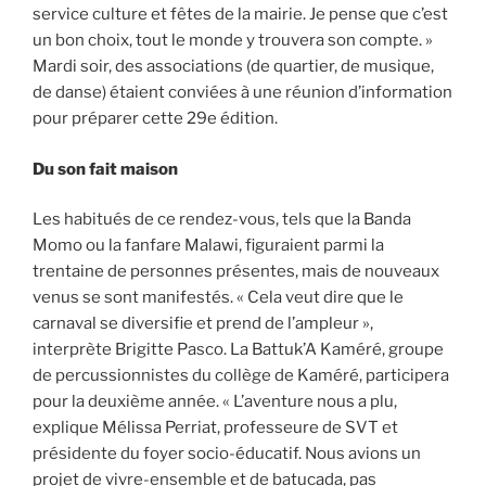
service culture et fêtes de la mairie. Je pense que c’est
un bon choix, tout le monde y trouvera son compte. »
Mardi soir, des associations (de quartier, de musique,
de danse) étaient conviées à une réunion d’information
pour préparer cette 29e édition.
Du son fait maison
Les habitués de ce rendez-vous, tels que la Banda
Momo ou la fanfare Malawi, figuraient parmi la
trentaine de personnes présentes, mais de nouveaux
venus se sont manifestés. « Cela veut dire que le
carnaval se diversifie et prend de l’ampleur »,
interprète Brigitte Pasco. La Battuk’A Kaméré, groupe
de percussionnistes du collège de Kaméré, participera
pour la deuxième année. « L’aventure nous a plu,
explique Mélissa Perriat, professeure de SVT et
présidente du foyer socio-éducatif. Nous avions un
projet de vivre-ensemble et de batucada, pas