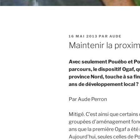
PUBLIÉ
16 MAI 2013
PAR
AUDE
LE
Maintenir la proxim
Avec seulement Pouébo et Pou
parcours, le dispositif Ogaf,
province Nord, touche à sa fin
ans de développement local ?
Par Aude Perron
Mitigé. C’est ainsi que certains
groupées d’aménagement foncier
ans que la première Ogaf a été m
Aujourd’hui, seules celles de 