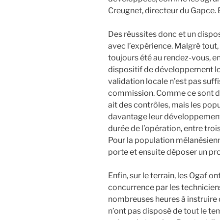
Creugnet, directeur du Gapce. E
Des réussites donc et un disposit
avec l’expérience. Malgré tout,
toujours été au rendez-vous, en 
dispositif de développement loca
validation locale n’est pas suffi
commission. Comme ce sont des
ait des contrôles, mais les pop
davantage leur développement. 
durée de l’opération, entre trois
Pour la population mélanésienne
porte et ensuite déposer un proj
Enfin, sur le terrain, les Ogaf
concurrence par les technicien
nombreuses heures à instruire 
n’ont pas disposé de tout le te