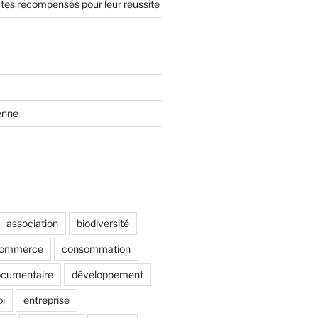
ctes récompensés pour leur réussite
enne
association
biodiversité
ommerce
consommation
cumentaire
développement
i
entreprise