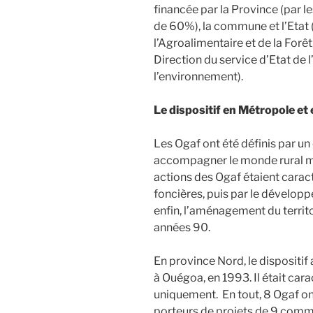
financée par la Province (par 
de 60%), la commune et l’Etat (à
l’Agroalimentaire et de la Forêt,
Direction du service d’Etat de l’
l’environnement).
Le dispositif en Métropole et
Les Ogaf ont été définis par un
accompagner le monde rural mét
actions des Ogaf étaient caract
foncières, puis par le développ
enfin, l’aménagement du territ
années 90.
En province Nord, le dispositif 
à Ouégoa, en 1993. Il était car
uniquement.
En tout, 8 Ogaf on
porteurs de projets de 9 comm