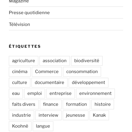
Magazine
Presse quotidienne
Télévision
ÉTIQUETTES
agriculture
association
biodiversité
cinéma
Commerce
consommation
culture
documentaire
développement
eau
emploi
entreprise
environnement
faits divers
finance
formation
histoire
industrie
interview
jeunesse
Kanak
Koohnê
langue