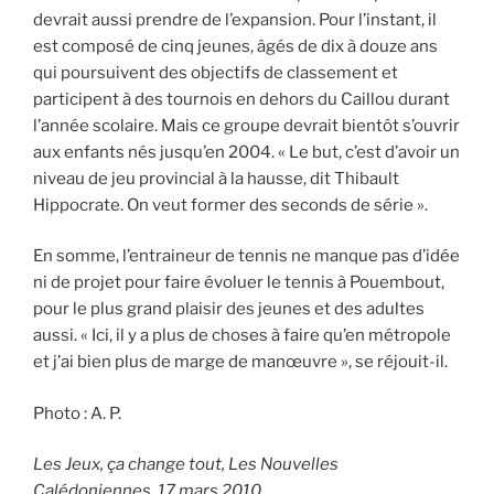
devrait aussi prendre de l’expansion. Pour l’instant, il
est composé de cinq jeunes, âgés de dix à douze ans
qui poursuivent des objectifs de classement et
participent à des tournois en dehors du Caillou durant
l’année scolaire. Mais ce groupe devrait bientôt s’ouvrir
aux enfants nés jusqu’en 2004. « Le but, c’est d’avoir un
niveau de jeu provincial à la hausse, dit Thibault
Hippocrate. On veut former des seconds de série ».
En somme, l’entraineur de tennis ne manque pas d’idée
ni de projet pour faire évoluer le tennis à Pouembout,
pour le plus grand plaisir des jeunes et des adultes
aussi. « Ici, il y a plus de choses à faire qu’en métropole
et j’ai bien plus de marge de manœuvre », se réjouit-il.
Photo : A. P.
Les Jeux, ça change tout, Les Nouvelles
Calédoniennes, 17 mars 2010.