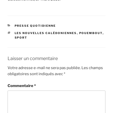
CATÉGORIES
PRESSE QUOTIDIENNE
ÉTIQUETTES
LES NOUVELLES CALÉDONIENNES
,
POUEMBOUT
,
SPORT
Laisser un commentaire
Votre adresse e-mail ne sera pas publiée.
Les champs
obligatoires sont indiqués avec
*
Commentaire
*