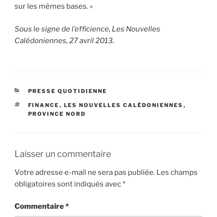
sur les mêmes bases. »
Sous le signe de l’efficience, Les Nouvelles
Calédoniennes, 27 avril 2013.
CATÉGORIES
PRESSE QUOTIDIENNE
ÉTIQUETTES
FINANCE
,
LES NOUVELLES CALÉDONIENNES
,
PROVINCE NORD
Laisser un commentaire
Votre adresse e-mail ne sera pas publiée.
Les champs
obligatoires sont indiqués avec
*
Commentaire
*