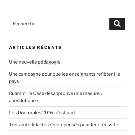
Recherche
Recher
pour
:
ARTICLES RÉCENTS
Une nouvelle pédagogie
Une campagne pour que les enseignants reflètent le
pays
Ruamm : le Cese désapprouve une mesure «
anecdotique »
Les Doctorales 2016 : c’est parti
Trois autodidactes récompensés pour leur réussite