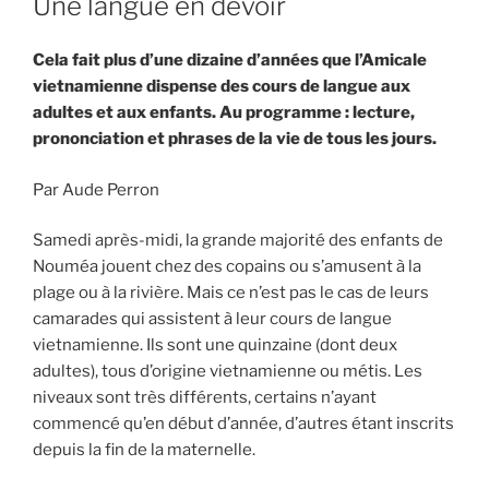
Une langue en devoir
Cela fait plus d’une dizaine d’années que l’Amicale
vietnamienne dispense des cours de langue aux
adultes et aux enfants. Au programme : lecture,
prononciation et phrases de la vie de tous les jours.
Par Aude Perron
Samedi après-midi, la grande majorité des enfants de
Nouméa jouent chez des copains ou s’amusent à la
plage ou à la rivière. Mais ce n’est pas le cas de leurs
camarades qui assistent à leur cours de langue
vietnamienne. Ils sont une quinzaine (dont deux
adultes), tous d’origine vietnamienne ou métis. Les
niveaux sont très différents, certains n’ayant
commencé qu’en début d’année, d’autres étant inscrits
depuis la fin de la maternelle.