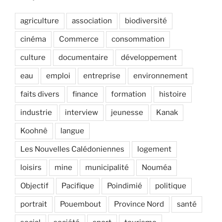
agriculture
association
biodiversité
cinéma
Commerce
consommation
culture
documentaire
développement
eau
emploi
entreprise
environnement
faits divers
finance
formation
histoire
industrie
interview
jeunesse
Kanak
Koohnê
langue
Les Nouvelles Calédoniennes
logement
loisirs
mine
municipalité
Nouméa
Objectif
Pacifique
Poindimié
politique
portrait
Pouembout
Province Nord
santé