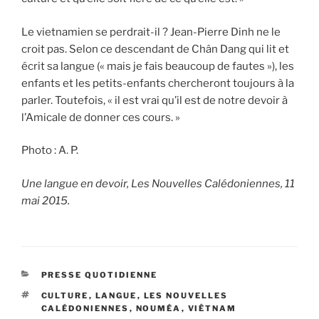
Le vietnamien se perdrait-il ? Jean-Pierre Dinh ne le
croit pas. Selon ce descendant de Chân Dang qui lit et
écrit sa langue (« mais je fais beaucoup de fautes »), les
enfants et les petits-enfants chercheront toujours à la
parler. Toutefois, « il est vrai qu’il est de notre devoir à
l’Amicale de donner ces cours. »
Photo : A. P.
Une langue en devoir, Les Nouvelles Calédoniennes, 11
mai 2015.
CATÉGORIES
PRESSE QUOTIDIENNE
ÉTIQUETTES
CULTURE
,
LANGUE
,
LES NOUVELLES
CALÉDONIENNES
,
NOUMÉA
,
VIÊTNAM