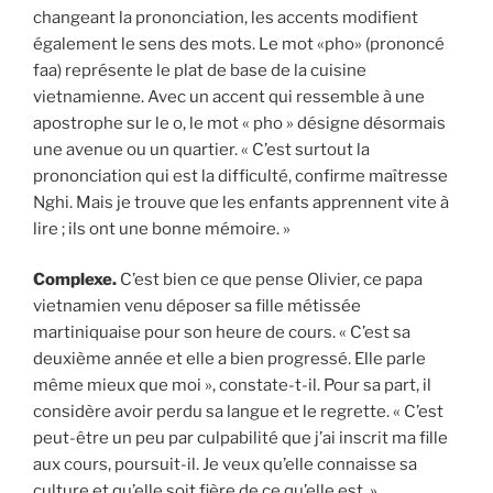
changeant la prononciation, les accents modifient
également le sens des mots. Le mot «pho» (prononcé
faa) représente le plat de base de la cuisine
vietnamienne. Avec un accent qui ressemble à une
apostrophe sur le o, le mot « pho » désigne désormais
une avenue ou un quartier. « C’est surtout la
prononciation qui est la difficulté, confirme maîtresse
Nghi. Mais je trouve que les enfants apprennent vite à
lire ; ils ont une bonne mémoire. »
Complexe.
C’est bien ce que pense Olivier, ce papa
vietnamien venu déposer sa fille métissée
martiniquaise pour son heure de cours. « C’est sa
deuxième année et elle a bien progressé. Elle parle
même mieux que moi », constate-t-il. Pour sa part, il
considère avoir perdu sa langue et le regrette. « C’est
peut-être un peu par culpabilité que j’ai inscrit ma fille
aux cours, poursuit-il. Je veux qu’elle connaisse sa
culture et qu’elle soit fière de ce qu’elle est. »